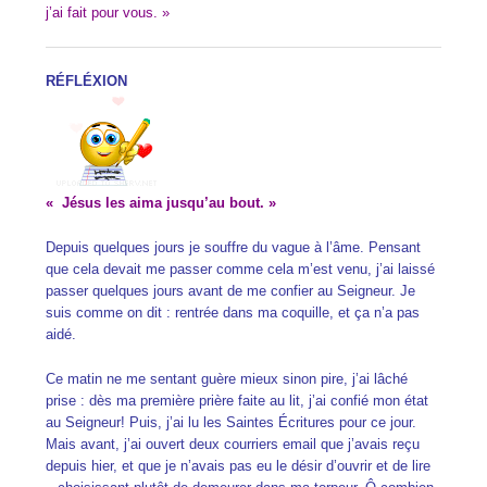
j’ai fait pour vous. »
R
ÉFLÉXION
«
Jésus les aima jusqu’au bout
. »
Depuis quelques jours je souffre du vague à l’âme. Pensant
que cela devait me passer comme cela m’est venu, j’ai laissé
passer quelques jours avant de me confier au Seigneur. Je
suis comme on dit : rentrée dans ma coquille, et ça n’a pas
aidé.
Ce matin ne me sentant guère mieux sinon pire, j’ai lâché
prise : dès ma première prière faite au lit, j’ai confié mon état
au Seigneur! Puis, j’ai lu les Saintes Écritures pour ce jour.
Mais avant, j’ai ouvert deux courriers email que j’avais reçu
depuis hier, et que je n’avais pas eu le désir d’ouvrir et de lire