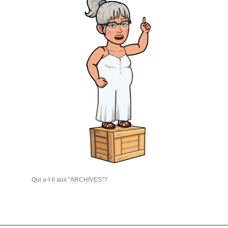
Qui a-t-il aux "ARCHIVES"?