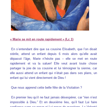
« Marie se mit en route rapidement » (Lc 1)
En s’entendant dire que sa cousine Elisabeth, que l’on disait
stérile, attend un enfant depuis 6 mois alors qu’elle avait
dépassé l’âge, Marie n’hésite pas – elle se met en route
rapidement et va la saluer! Elle veut avant toute chose
partager la joie de sa cousine et lui témoigner la sienne, car
elle aussi attend un enfant qui n’était pas dans ses plans, un
enfant qui lui vient directement de Dieu !
Que nous apprend cette belle fête de la Visitation ?
En premier lieu qu’il ne faut jamais désespérer, car “rien n’est
impossible à Dieu.” Et en deuxième lieu, qu’il faut Lui faire
confiance sans se poser ni Lui poser de questions. La Volonté