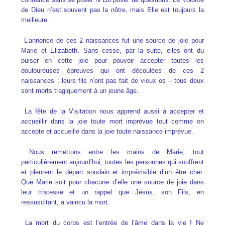
de Dieu n’est souvent pas la nôtre, mais Elle est toujours la
meilleure.
L’annonce de ces 2 naissances fut une source de joie pour
Marie et Elizabeth. Sans cesse, par la suite, elles ont du
puiser en cette joie pour pouvoir accepter toutes les
douloureuses épreuves qui ont découlées de ces 2
naissances : leurs fils n’ont pas fait de vieux os – tous deux
sont morts tragiquement à un jeune âge.
La fête de la Visitation nous apprend aussi à accepter et
accueillir dans la joie toute mort imprévue tout comme on
accepte et accueille dans la joie toute naissance imprévue.
Nous remettons entre les mains de Marie, tout
particulièrement aujourd’hui, toutes les personnes qui souffrent
et pleurent le départ soudain et imprévisible d’un être cher.
Que Marie soit pour chacune d’elle une source de joie dans
leur tristesse et un rappel que Jésus, son Fils, en
ressuscitant, a vaincu la mort.
La mort du corps est l’entrée de l’âme dans la vie ! Ne