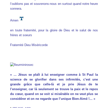
l’oublions pas et souvenons-nous en surtout quand notre heure
sonnera
.
Amen
en toute fraternité, pour la gloire de Dieu et le salut de nos
frères et soeurs
Fraternité Dieu Miséricorde
« … Jésus se plaît à lui enseigner comme à St Paul la
science de se glorifier dans ses infirmités, c’est une
grande grâce que celle-là et je prie Jésus de te
l’enseigner, car là seulement se trouve la paix et le repos
du cœur, quand on se voit si misérable on ne veut plus se
considérer et on ne regarde que l’unique Bien-Aimé !… »