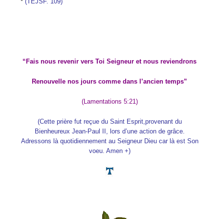
*
(TEJSF. 109)
“Fais nous revenir vers Toi Seigneur et nous reviendrons
Renouvelle nos jours comme dans l’ancien temps”
(Lamentations 5:21)
(Cette prière fut reçue du Saint Esprit,provenant du
Bienheureux Jean-Paul II, lors d’une action de grâce.
Adressons là quotidiennement au Seigneur Dieu car là est Son
voeu. Amen +)