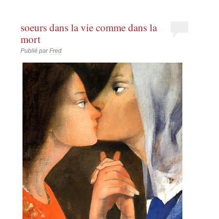
soeurs dans la vie comme dans la
mort
Publié par
Fred