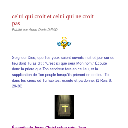
celui qui croit et celui qui ne croit
pas
Publié par
Anne-Doris DAVID
Seigneur Dieu, que Tes yeux soient ouverts nuit et jour sur ce
lieu dont Tu as dit : “C’est ici que sera Mon nom.” Écoute
donc la prière que Ton serviteur fera en ce lieu, et la
supplication de Ton peuple lorsqu’ils prieront en ce lieu. Toi,
dans les cieux où Tu habites, écoute et pardonne. (1 Rois 8,
29-30)
Évangile de Jésus-Christ selon saint Jean