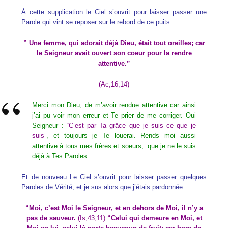
À cette supplication le Ciel s’ouvrit pour laisser passer une
Parole qui vint se reposer sur le rebord de ce puits:
” Une femme, qui adorait déjà Dieu, était tout oreilles; car
le Seigneur avait ouvert son coeur pour la rendre
attentive.”
(Ac,16,14)
Merci mon Dieu, de m’avoir rendue attentive car ainsi
j’ai pu voir mon erreur et Te prier de me corriger. Oui
Seigneur :
“C’est par Ta grâce que je suis ce que je
suis”
, et toujours je Te louerai. Rends moi aussi
attentive à tous mes frères et soeurs, que je ne le suis
déjà à Tes Paroles.
Et de nouveau Le Ciel s’ouvrit pour laisser passer quelques
Paroles de Vérité, et je sus alors que j’étais pardonnée:
“Moi, c’est Moi le Seigneur, et en dehors de Moi, il n’y a
pas de sauveur.
(Is,43,11)
“Celui qui demeure en Moi, et