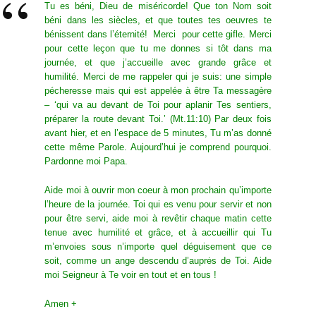
Tu es béni, Dieu de miséricorde! Que ton Nom soit
béni dans les siècles, et que toutes tes oeuvres te
bénissent dans l’éternité! Merci pour cette gifle. Merci
pour cette leçon que tu me donnes si tôt dans ma
journée, et que j’accueille avec grande grâce et
humilité. Merci de me rappeler qui je suis: une simple
pécheresse mais qui est appelée à être Ta messagère
– ‘qui va au devant de Toi pour aplanir Tes sentiers,
préparer la route devant Toi.’ (Mt.11:10) Par deux fois
avant hier, et en l’espace de 5 minutes, Tu m’as donné
cette même Parole. Aujourd’hui je comprend pourquoi.
Pardonne moi Papa.
Aide moi à ouvrir mon coeur à mon prochain qu’importe
l’heure de la journée. Toi qui es venu pour servir et non
pour être servi, aide moi à revêtir chaque matin cette
tenue avec humilité et grâce, et à accueillir qui Tu
m’envoies sous n’importe quel déguisement que ce
soit, comme un ange descendu d’auprės de Toi. Aide
moi Seigneur à Te voir en tout et en tous !
Amen +