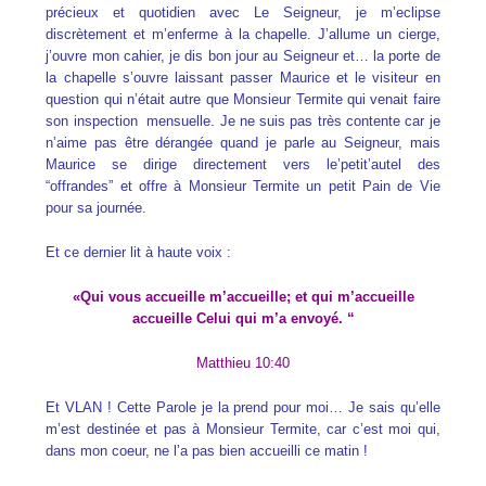
précieux et quotidien avec Le Seigneur, je m’eclipse
discrètement et m’enferme à la chapelle. J’allume un cierge,
j’ouvre mon cahier, je dis bon jour au Seigneur et… la porte de
la chapelle s’ouvre laissant passer Maurice et le visiteur en
question qui n’était autre que Monsieur Termite qui venait faire
son inspection mensuelle. Je ne suis pas très contente car je
n’aime pas être dérangée quand je parle au Seigneur, mais
Maurice se dirige directement vers le’petit’autel des
“offrandes” et offre à Monsieur Termite un petit Pain de Vie
pour sa journée.
Et ce dernier lit à haute voix :
«Qui vous accueille m’accueille; et qui m’accueille
accueille Celui qui m’a envoyé. “
Matthieu 10:40
Et VLAN ! Cette Parole je la prend pour moi… Je sais qu’elle
m’est destinée et pas à Monsieur Termite, car c’est moi qui,
dans mon coeur, ne l’a pas bien accueilli ce matin !