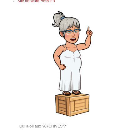
Site de WordPress-FR
Qui a-t-il aux "ARCHIVES"?