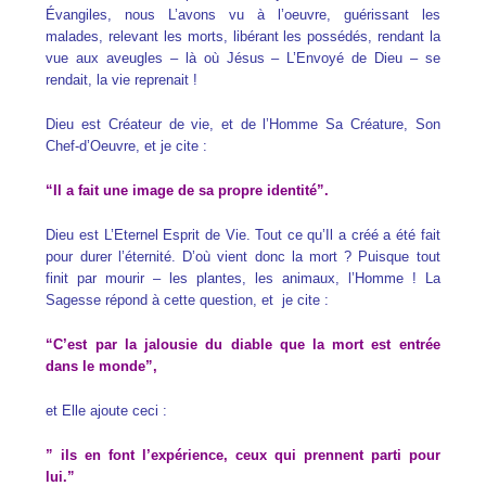
Évangiles, nous L’avons vu à l’oeuvre, guérissant les
malades, relevant les morts, libérant les possédés, rendant la
vue aux aveugles – là où Jésus – L’Envoyé de Dieu – se
rendait, la vie reprenait !
Dieu est Créateur de vie, et de l’Homme Sa Créature, Son
Chef-d’Oeuvre, et je cite :
“Il a fait une image de sa propre identité”.
Dieu est L’Eternel Esprit de Vie. Tout ce qu’Il a créé a été fait
pour durer l’éternité. D’où vient donc la mort ? Puisque tout
finit par mourir – les plantes, les animaux, l’Homme ! La
Sagesse répond à cette question, et je cite :
“C’est par la jalousie du diable que la mort est entrée
dans le monde”,
et Elle ajoute ceci :
” ils en font l’expérience, ceux qui prennent parti pour
lui.”