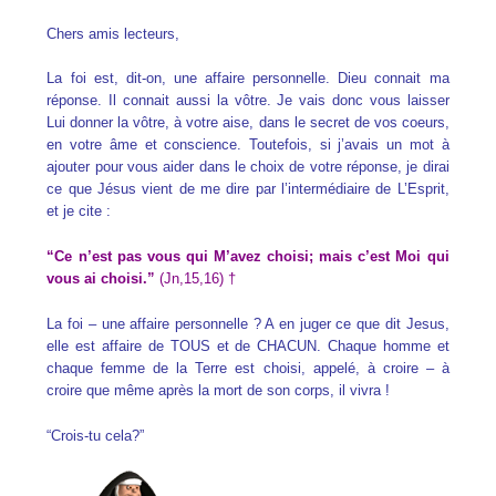
Chers amis lecteurs,
La foi est, dit-on, une affaire personnelle. Dieu connait ma
réponse. Il connait aussi la vôtre. Je vais donc vous laisser
Lui donner la vôtre, à votre aise, dans le secret de vos coeurs,
en votre âme et conscience. Toutefois, si j’avais un mot à
ajouter pour vous aider dans le choix de votre réponse, je dirai
ce que Jésus vient de me dire par l’intermédiaire de L’Esprit,
et je cite :
“Ce n’est pas vous qui M’avez choisi; mais c’est Moi qui
vous ai choisi.”
(Jn,15,16) †
La foi – une affaire personnelle ? A en juger ce que dit Jesus,
elle est affaire de
TOUS et de CHACUN. Chaque homme et
chaque femme de la Terre est choisi, appelé, à croire – à
croire que même après la mort de son corps, il vivra !
“Crois-tu cela?”