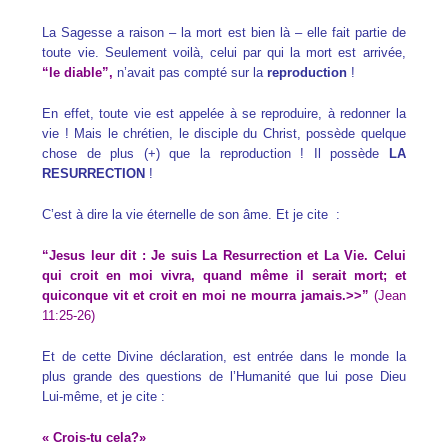
La Sagesse a raison – la mort est bien là – elle fait partie de
toute vie. Seulement voilà, celui par qui la mort est arrivée,
“le diable”,
n’avait pas compté sur la
reproduction
!
En effet, toute vie est appelée à se reproduire, à redonner la
vie ! Mais le chrétien, le disciple du Christ, possède quelque
chose de plus (+) que la reproduction ! Il possède
LA
RESURRECTION
!
C’est à dire la vie éternelle de son âme. Et je cite :
“Jesus leur dit : Je suis La Resurrection et La Vie. Celui
qui croit en moi vivra, quand même il serait mort; et
quiconque vit et croit en moi ne mourra jamais.>>”
(Jean
11:25-26)
Et de cette Divine déclaration, est entrée dans le monde la
plus grande des questions de l’Humanité que lui pose Dieu
Lui-même, et je cite :
« Crois-tu cela?»