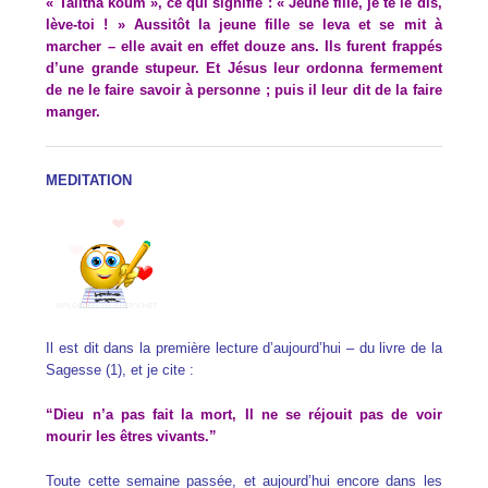
« Talitha koum », ce qui signifie : « Jeune fille, je te le dis,
lève-toi ! » Aussitôt la jeune fille se leva et se mit à
marcher – elle avait en effet douze ans. Ils furent frappés
d’une grande stupeur. Et Jésus leur ordonna fermement
de ne le faire savoir à personne ; puis il leur dit de la faire
manger.
MEDITATION
Il est dit dans la première lecture d’aujourd’hui – du livre de la
Sagesse (1), et je cite :
“Dieu n’a pas fait la mort, Il ne se réjouit pas de voir
mourir les êtres vivants.”
Toute cette semaine passée, et aujourd’hui encore dans les