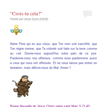
“Crois-tu cela?”
Publié par
Anne-Doris DAVID
Notre Père qui es aux cieux, que Ton nom soit sanctifié, que
Ton règne vienne, que Ta volonté soit faite sur la terre comme
au ciel. Donne-nous aujourd’hui notre pain de ce jour.
Pardonne-nous nos offenses, comme nous pardonnons aussi
à ceux qui nous ont offensés. Et ne nous laisse pas entrer en
tentation, mais délivre-nous du Mal. Amen †
Bonne Nouvelle de Jésus Christ selon saint Marc 5,21-43.