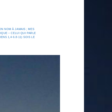
N NOM À JAMAIS ; MES
IQUE – CELUI QUI PARLE
NS 1,4-6.8-11) SOIS LE