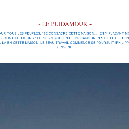
~ LE PUIDAMOUR ~
OUR TOUS LES PEUPLES. "JE CONSACRE CETTE MAISON…, EN Y PLAÇANT MO
ERONT TOUJOURS." (1 ROIS 9:3) ICI EN CE PUIDAMOUR RESIDE LE DIEU UN
LÀ EN CETTE MAISON, LE BEAU TRAVAIL COMMENCÉ SE POURSUIT.(PHILIPPIE
BIENVENU.