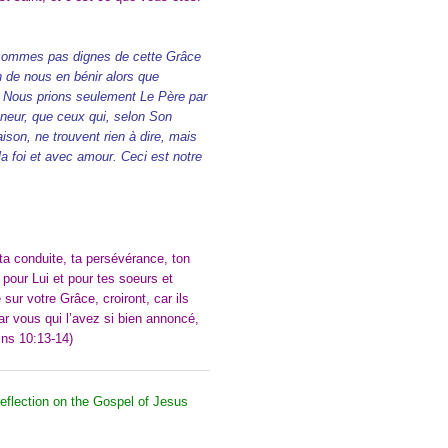
 sommes pas dignes de cette Grâce
n de nous en bénir alors que
. Nous prions seulement Le Père par
gneur, que ceux qui, selon Son
ison, ne trouvent rien à dire, mais
a foi et avec amour. Ceci est notre
 ta conduite, ta persévérance, ton
 pour Lui et pour tes soeurs et
 sur votre Grâce, croiront, car ils
ar vous qui l’avez si bien annoncé,
ns 10:13-14)
eflection on the Gospel of Jesus