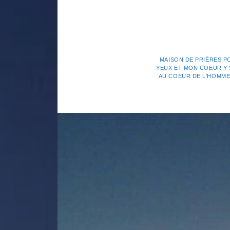
MAISON DE PRIÈRES P
YEUX ET MON COEUR Y S
AU COEUR DE L'HOMME. 