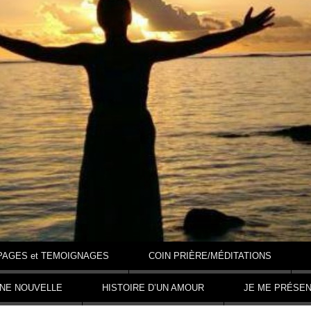
PAGES et TEMOIGNAGES
COIN PRIÈRE/MÉDITATIONS
NNE NOUVELLE
HISTOIRE D’UN AMOUR
JE ME PRÉSE