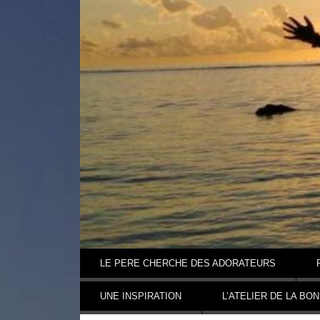
Aller au contenu
LE PERE CHERCHE DES ADORATEURS
UNE INSPIRATION
L’ATELIER DE LA BO