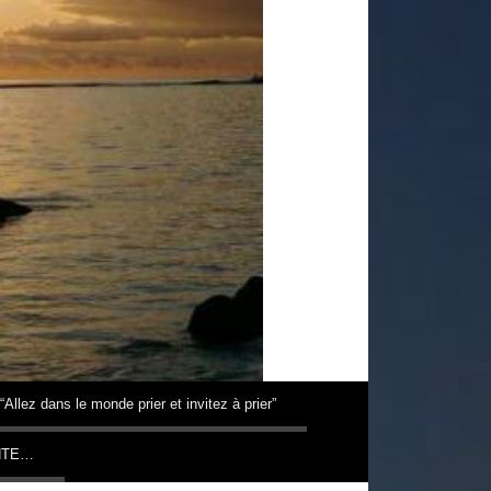
“Allez dans le monde prier et invitez à prier”
NTE…