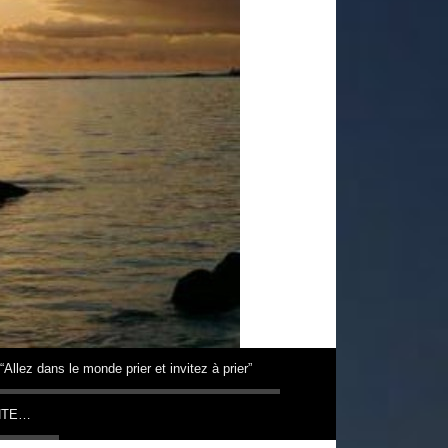
“Allez dans le monde prier et invitez à prier”
NTE…