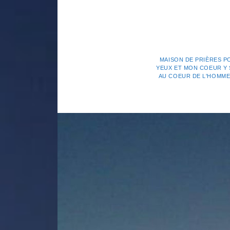
MAISON DE PRIÈRES P
YEUX ET MON COEUR Y S
AU COEUR DE L'HOMME. 