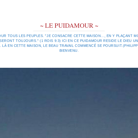
~ LE PUIDAMOUR ~
OUR TOUS LES PEUPLES. "JE CONSACRE CETTE MAISON…, EN Y PLAÇANT MO
ERONT TOUJOURS." (1 ROIS 9:3) ICI EN CE PUIDAMOUR RESIDE LE DIEU UN
LÀ EN CETTE MAISON, LE BEAU TRAVAIL COMMENCÉ SE POURSUIT.(PHILIPPIE
BIENVENU.