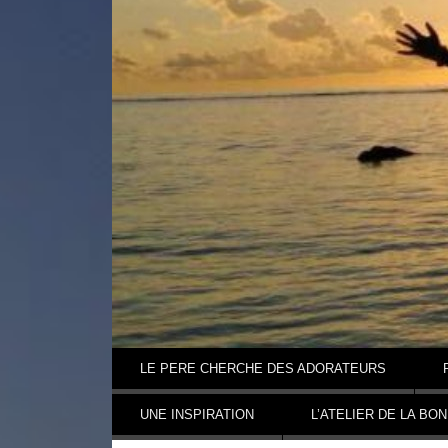
Aller au contenu
LE PERE CHERCHE DES ADORATEURS
UNE INSPIRATION
L’ATELIER DE LA BO