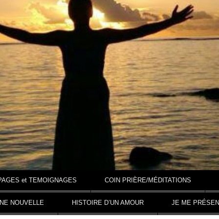
PAGES et TEMOIGNAGES
COIN PRIÈRE/MÉDITATIONS
NNE NOUVELLE
HISTOIRE D’UN AMOUR
JE ME PRÉSE