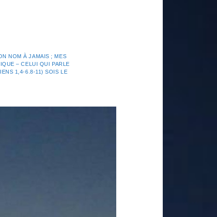
N NOM À JAMAIS ; MES
IQUE – CELUI QUI PARLE
NS 1,4-6.8-11) SOIS LE