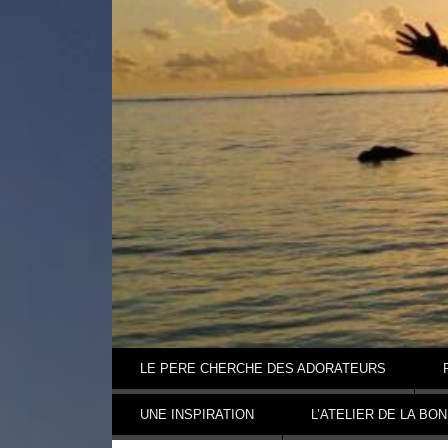
Aller au contenu
LE PERE CHERCHE DES ADORATEURS
UNE INSPIRATION
L’ATELIER DE LA BO