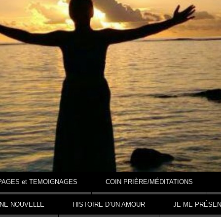
PAGES et TEMOIGNAGES
COIN PRIÈRE/MÉDITATIONS
NNE NOUVELLE
HISTOIRE D’UN AMOUR
JE ME PRÉSE