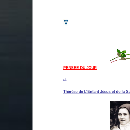
PENSEE DU JOUR
de
Thérèse de L’Enfant Jésus et de la S