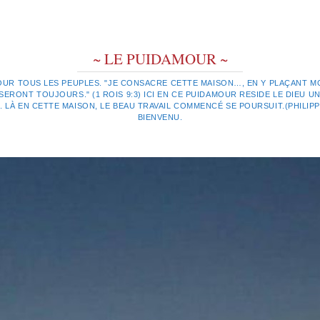
~ LE PUIDAMOUR ~
OUR TOUS LES PEUPLES. "JE CONSACRE CETTE MAISON…, EN Y PLAÇANT MO
ERONT TOUJOURS." (1 ROIS 9:3) ICI EN CE PUIDAMOUR RESIDE LE DIEU UN
LÀ EN CETTE MAISON, LE BEAU TRAVAIL COMMENCÉ SE POURSUIT.(PHILIPPIE
BIENVENU.