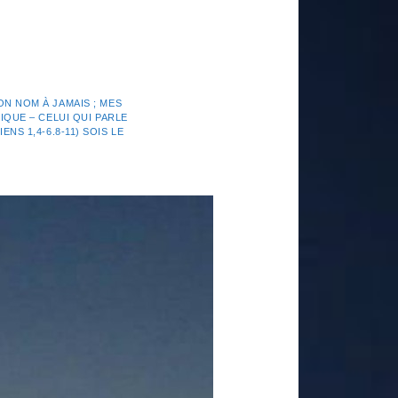
N NOM À JAMAIS ; MES
IQUE – CELUI QUI PARLE
NS 1,4-6.8-11) SOIS LE