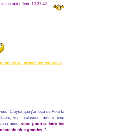
 selon saint Jean 10,31-42
 me croire, croyez les œuvres »
us. Croyez que j’ai reçu du Père la
fauts, vos faiblesses, même avec
 vous aussi
vous pourrez faire les
même de plus grandes !*