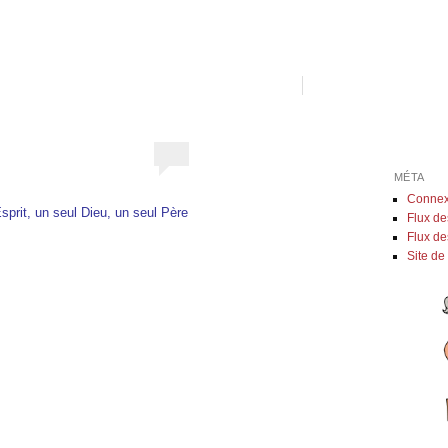
MÉTA
Connex
sprit, un seul Dieu, un seul Père
Flux de
Flux d
Site d