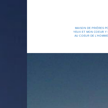
MAISON DE PRIÈRES P
YEUX ET MON COEUR Y S
AU COEUR DE L'HOMME. 