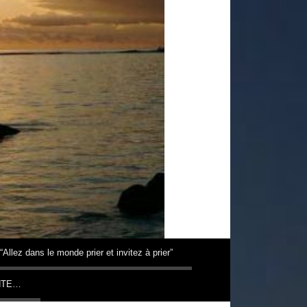
“Allez dans le monde prier et invitez à prier”
NTE…