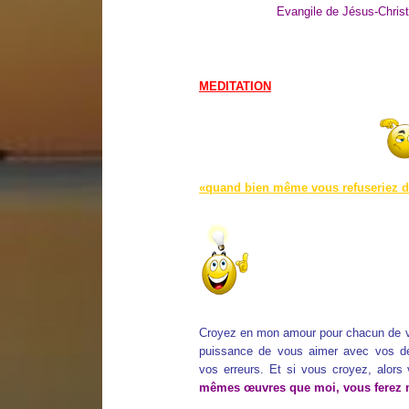
Evangile de Jésus-Christ
MEDITATION
«quand bien même vous refuseriez de
Croyez en mon amour pour chacun de vo
puissance de vous aimer avec vos dé
vos erreurs. Et si vous croyez, alors
mêmes œuvres que moi, vous ferez 