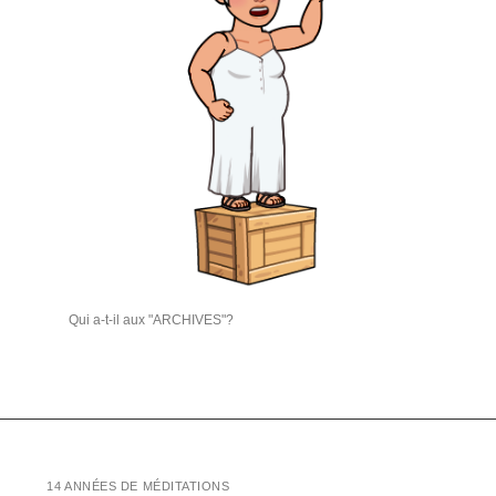
Qui a-t-il aux "ARCHIVES"?
14 ANNÉES DE MÉDITATIONS