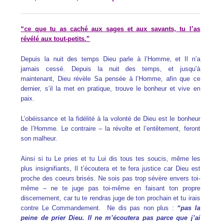
“ce que tu as caché aux sages et aux savants, tu l’as
révélé aux tout-petits.”
Depuis la nuit des temps Dieu parle à l’Homme, et Il n’a
jamais cessé. Depuis la nuit des temps, et jusqu’à
maintenant, Dieu révèle Sa pensée à l’Homme, afin que ce
dernier, s’il la met en pratique, trouve le bonheur et vive en
paix.
L’obéissance et la fidélité à la volonté de Dieu est le bonheur
de l’Homme. Le contraire – la révolte et l’entêtement, feront
son malheur.
Ainsi si tu Le pries et tu Lui dis tous tes soucis, même les
plus insignifiants, Il t’écoutera et te fera justice car Dieu est
proche des coeurs brisés. Ne sois pas trop sévère envers toi-
même – ne te juge pas toi-même en faisant ton propre
discernement, car tu te rendras juge de ton prochain et tu irais
contre Le Commandement. Ne dis pas non plus :
“pas la
peine de prier Dieu. Il ne m’écoutera pas parce que j’ai