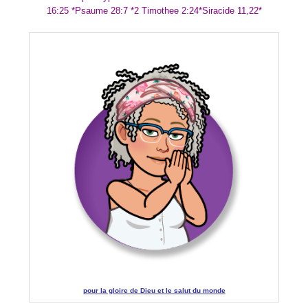
16:25 *Psaume 28:7 *2 Timothee 2:24*Siracide 11,22*
pour la gloire de Dieu et le salut du monde