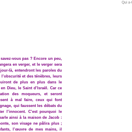
Qui a-
e savez-vous pas ? Encore un peu,
ngera en verger, et le verger sera
 jour-là, entendront les paroles du
 l’obscurité et des ténèbres, leurs
ouiront de plus en plus dans le
en Dieu, le Saint d’Israël. Car ce
ination des moqueurs, et seront
sent à mal faire, ceux qui font
nage, qui faussent les débats du
er l’innocent. C’est pourquoi le
parle ainsi à la maison de Jacob :
nte, son visage ne pâlira plus ;
nfants, l’œuvre de mes mains, il