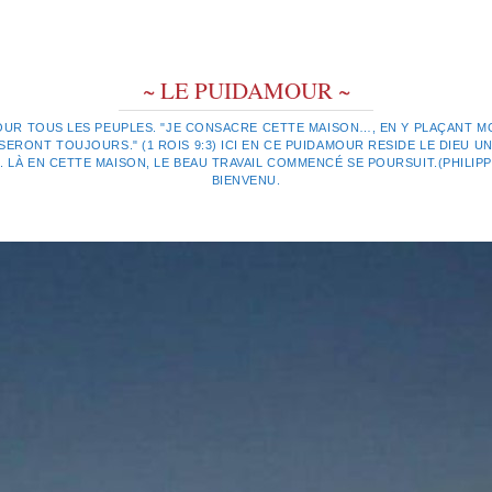
~ LE PUIDAMOUR ~
OUR TOUS LES PEUPLES. "JE CONSACRE CETTE MAISON…, EN Y PLAÇANT MO
ERONT TOUJOURS." (1 ROIS 9:3) ICI EN CE PUIDAMOUR RESIDE LE DIEU UN
LÀ EN CETTE MAISON, LE BEAU TRAVAIL COMMENCÉ SE POURSUIT.(PHILIPPIE
BIENVENU.