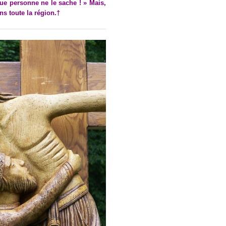
 que personne ne le sache ! » Mais,
ans toute la région.†