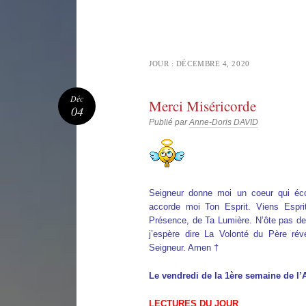
JOUR :
DÉCEMBRE 4, 2020
Déc
Merci Miséricorde
04
Publié par
Anne-Doris DAVID
Seigneur donne moi un coeur qui éco
accorde moi Ton Esprit. Viens Espri
Présence, de Ta Lumière. N’ôte pas de
j’espère dire La Volonté du Père rév
Seigneur. Amen †
Le vendredi de la 1ère semaine de l’
LECTURES DU JOUR