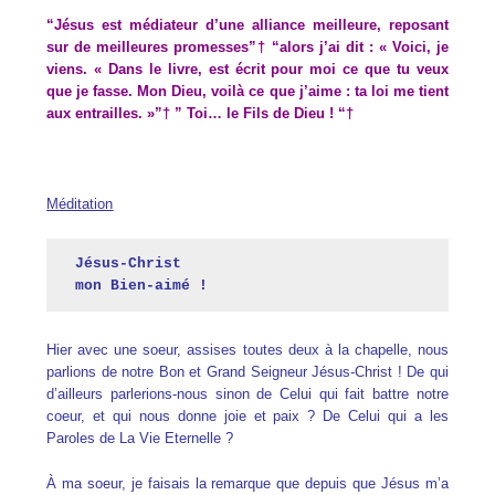
“Jésus est médiateur d’une alliance meilleure, reposant
sur de meilleures promesses”† “alors j’ai dit : « Voici, je
viens. « Dans le livre, est écrit pour moi ce que tu veux
que je fasse. Mon Dieu, voilà ce que j’aime : ta loi me tient
aux entrailles. »”† ” Toi… le Fils de Dieu ! “†
Méditation
Jésus-Christ 

mon Bien-aimé !
Hier avec une soeur, assises toutes deux à la chapelle, nous
parlions de notre Bon et Grand Seigneur Jésus-Christ ! De qui
d’ailleurs parlerions-nous sinon de Celui qui fait battre notre
coeur, et qui nous donne joie et paix ? De Celui qui a les
Paroles de La Vie Eternelle ?
À ma soeur, je faisais la remarque que depuis que Jésus m’a