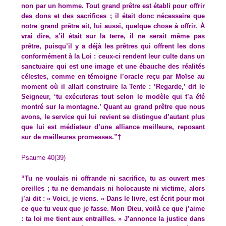
non par un homme. Tout grand prêtre est établi pour offrir
des dons et des sacrifices ; il était donc nécessaire que
notre grand prêtre ait, lui aussi, quelque chose à offrir. À
vrai dire, s’il était sur la terre, il ne serait même pas
prêtre, puisqu’il y a déjà les prêtres qui offrent les dons
conformément à la Loi : ceux-ci rendent leur culte dans un
sanctuaire qui est une image et une ébauche des réalités
célestes, comme en témoigne l’oracle reçu par Moïse au
moment où il allait construire la Tente : ‘Regarde,’ dit le
Seigneur, ‘tu exécuteras tout selon le modèle qui t’a été
montré sur la montagne.’ Quant au grand prêtre que nous
avons, le service qui lui revient se distingue d’autant plus
que lui est médiateur d’une alliance meilleure, reposant
sur de meilleures promesses.”†
Psaume 40(39)
“Tu ne voulais ni offrande ni sacrifice, tu as ouvert mes
oreilles ; tu ne demandais ni holocauste ni victime, alors
j’ai dit : « Voici, je viens. « Dans le livre, est écrit pour moi
ce que tu veux que je fasse. Mon Dieu, voilà ce que j’aime
: ta loi me tient aux entrailles. » J’annonce la justice dans