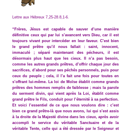
Lettre aux Hébreux 7,25-28.8,1-6.
“Frères, Jésus est capable de sauver d’une manière
définitive ceux qui par lui s’avancent vers Dieu, car il est
toujours vivant pour intercéder en leur faveur. C’est bien
le grand prêtre qu’il nous fallait : saint, innocent,
immaculé ; séparé maintenant des pécheurs, il est
désormais plus haut que les cieux. Il n’a pas besoin,
comme les autres grands prêtres, d’offrir chaque jour des
sacrifices, d’abord pour ses péchés personnels, puis pour
ceux du peuple ; cela, il l’a fait une fois pour toutes en
s’offrant lui-même. La loi de Moïse établit comme grands
prêtres des hommes remplis de faiblesse ; mais la parole
du serment divin, qui vient après la Loi, établit comme
grand prêtre le Fils, conduit pour l’éternité à sa perfection.
Et voici l’essentiel de ce que nous voulons dire : c’est
bien ce grand prêtre-là que nous avons, lui qui s’est assis
à la droite de la Majesté divine dans les cieux, après avoir
accompli le service du véritable Sanctuaire et de la
véritable Tente, celle qui a été dressée par le Seigneur et