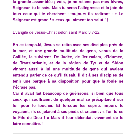
la grande assemblée ; vois, je ne retiens pas mes lèvres,
Seigneur, tu le sais. Mais tu seras l’allégresse et la joie de
tous ceux qui te cherchent ; toujours ils rediront : « Le
Seigneur est grand ! » ceux qui aiment ton salut.”†
Evangile de Jésus-Christ selon saint Marc 3,7-12.
En ce temps-là, Jésus se retira avec ses disciples près de
la mer, et une grande multitude de gens, venus de la
Galilée, le suivirent. De Judée, de Jérusalem, d’Idumée,
de Transjordanie, et de la région de Tyr et de Sidon
vinrent aussi à lui une multitude de gens qui avaient
entendu parler de ce qu’il faisait. Il dit à ses disciples de
tenir une barque à sa disposition pour que la foule ne
l’écrase pas.
Car il avait fait beaucoup de guérisons, si bien que tous
ceux qui souffraient de quelque mal se précipitaient sur
lui pour le toucher. Et lorsque les esprits impurs le
voyaient, ils se jetaient à ses pieds et criaient : « Toi, tu es
le Fils de Dieu ! » Mais il leur défendait vivement de le
faire connaître.†