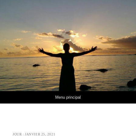
Aller au contenu
Menu principal
JOUR :
JANVIER 25, 2021