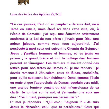
Livre des Actes des Apôtres 22,3-16.
“En ces jours-là, Paul dit au peuple : « Je suis Juif, né à
Tarse en Cilicie, mais élevé ici dans cette ville, où, à
l’école de Gamaliel, j’ai reçu une éducation strictement
conforme à la Loi de nos pères ; j’avais pour Dieu une
ardeur jalouse, comme vous tous aujourd’hui. J’ai
persécuté à mort ceux qui suivent le Chemin du Seigneur
Jésus ; j’arrêtais hommes et femmes, et les jetais en
prison ; le grand prêtre et tout le collège des Anciens
peuvent en témoigner. Ces derniers m’avaient donné des
lettres pour nos frères de Damas où je me rendais : je
devais ramener à Jérusalem, ceux de là-bas, enchaînés,
pour qu’ils subissent leur châtiment. Donc, comme j’étais
en route et que j’approchais de Damas, soudain vers midi,
une grande lumière venant du ciel m’enveloppa de sa
clarté. Je tombai sur le sol, et j’entendis une voix me
dire : “Saul, Saul, pourquoi me persécuter ?”
Et moi je répondis : “Qui es-tu, Seigneur ? – Je suis
Jésus le Nazaréen, celui que tu persécutes.” Ceux qui