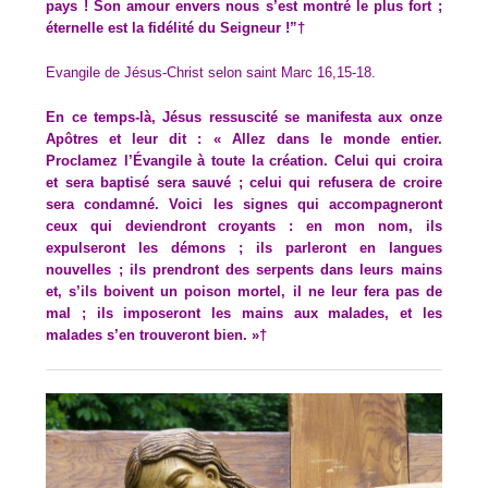
pays ! Son amour envers nous s’est montré le plus fort ;
éternelle est la fidélité du Seigneur !”†
Evangile de Jésus-Christ selon saint Marc 16,15-18.
En ce temps-là, Jésus ressuscité se manifesta aux onze
Apôtres et leur dit : « Allez dans le monde entier.
Proclamez l’Évangile à toute la création. Celui qui croira
et sera baptisé sera sauvé ; celui qui refusera de croire
sera condamné. Voici les signes qui accompagneront
ceux qui deviendront croyants : en mon nom, ils
expulseront les démons ; ils parleront en langues
nouvelles ; ils prendront des serpents dans leurs mains
et, s’ils boivent un poison mortel, il ne leur fera pas de
mal ; ils imposeront les mains aux malades, et les
malades s’en trouveront bien. »†