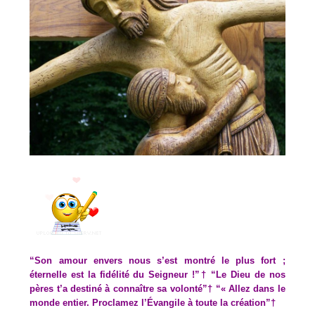
“Son amour envers nous s’est montré le plus fort ;
éternelle est la fidélité du Seigneur !”† “Le Dieu de nos
pères t’a destiné à connaître sa volonté”† “« Allez dans le
monde entier. Proclamez l’Évangile à toute la création”†