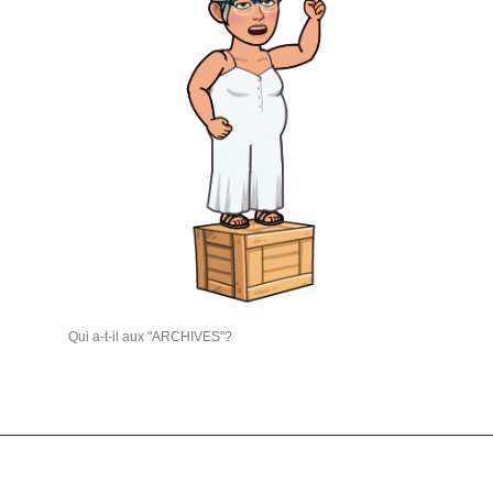
Qui a-t-il aux "ARCHIVES"?