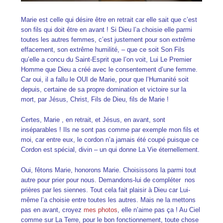
Marie est celle qui désire être en retrait car elle sait que c’est
son fils qui doit être en avant ! Si Dieu l’a choisie elle parmi
toutes les autres femmes, c’est justement pour son extrême
effacement, son extrême humilité, – que ce soit Son Fils
qu’elle a concu du Saint-Esprit que l’on voit, Lui Le Premier
Homme que Dieu a créé avec le consentement d’une femme.
Car oui, il a fallu le OUI de Marie, pour que l’Humanité soit
depuis, certaine de sa propre domination et victoire sur la
mort, par Jésus, Christ, Fils de Dieu, fils de Marie !
Certes, Marie , en retrait, et Jésus, en avant, sont
inséparables ! Ils ne sont pas comme par exemple mon fils et
moi, car entre eux, le cordon n’a jamais été coupé puisque ce
Cordon est spécial, divin – un qui donne La Vie éternellement.
Oui, fêtons Marie, honorons Marie. Choisissons la parmi tout
autre pour prier pour nous. Demandons-lui de compléter nos
prières par les siennes. Tout cela fait plaisir à Dieu car Lui-
même l’a choisie entre toutes les autres. Mais ne la mettons
pas en avant, croyez
mes photos
, elle n’aime pas ça ! Au Ciel
comme sur La Terre, pour le bon fonctionnement, toute chose