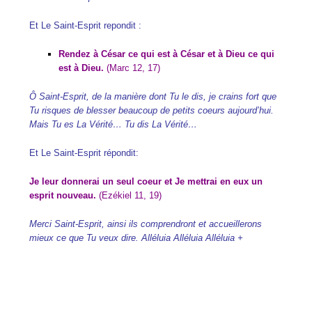
Et Le Saint-Esprit repondit :
Rendez à César ce qui est à César et à Dieu ce qui
est à Dieu.
(
Marc 12, 17)
Ô Saint-Esprit, de la manière dont Tu le dis, je crains fort que
Tu risques de blesser beaucoup de petits coeurs aujourd’hui.
Mais Tu es La Vérité… Tu dis La Vérité…
Et Le Saint-Esprit répondit:
Je leur donnerai un seul coeur et Je mettrai en eux un
esprit nouveau.
(
Ezékiel 11, 19)
Merci Saint-Esprit, ainsi ils comprendront et accueillerons
mieux ce que Tu veux dire. Alléluia Alléluia Alléluia +