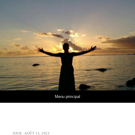
Aller au contenu
Menu principal
JOUR :
AOÛT 15, 2023