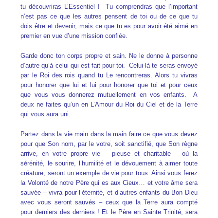
tu découvriras L’Essentiel ! Tu comprendras que l’important
n’est pas ce que les autres pensent de toi ou de ce que tu
dois être et devenir, mais ce que tu es pour avoir été aimé en
premier en vue d’une mission confiée.
Garde donc ton corps propre et sain. Ne le donne à personne
d’autre qu’à celui qui est fait pour toi. Celui-là te seras envoyé
par le Roi des rois quand tu Le rencontreras. Alors tu vivras
pour honorer que lui et lui pour honorer que toi et pour ceux
que vous vous donnerez mutuellement en vos enfants. A
deux ne faites qu’un en L’Amour du Roi du Ciel et de la Terre
qui vous aura uni.
Partez dans la vie main dans la main faire ce que vous devez
pour que Son nom, par le votre, soit sanctifié, que Son règne
arrive, en votre propre vie – pieuse et charitable – où la
sérénité, le sourire, l’humilité et le dévouement à aimer toute
créature, seront un exemple de vie pour tous. Ainsi vous ferez
la Volonté de notre Père qui es aux Cieux… et votre âme sera
sauvée – vivra pour l’éternité, et d’autres enfants du Bon Dieu
avec vous seront sauvés – ceux que la Terre aura compté
pour derniers des derniers ! Et le Père en Sainte Trinité, sera