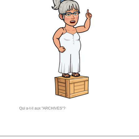
Qui a-t-il aux "ARCHIVES"?