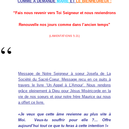
COMME A DEMANDÉ
MARIE
ET
LE
BIENHEUREUX :
“Fais nous revenir vers Toi Seigneur et nous reviendrons
Renouvelle nos jours comme dans l’ancien temps”
(LAMENTATIONS 5:21)
Message de Notre Seigneur à soeur Josefa de La
Société du Sacré-Coeur. Message reçu en ce puits à
travers le livre ‘Un Appel à L’Amour’. Nous rendons
grâce pleinement à Dieu pour Jésus Miséricorde en la
vie de nos soeurs et pour notre frère Maurice qui nous
a offert ce livre.
«
Je veux que cette âme revienne au plus vite à
Moi. Veux-tu souffrir pour elle ?… Offre
aujourd’hui tout ce que tu feras à cette intention !
»