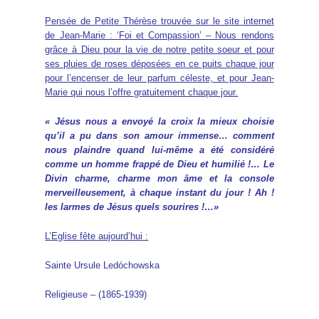
Pensée de Petite Thérèse trouvée sur le site internet
de Jean-Marie : ‘Foi et Compassion’ – Nous rendons
grâce à Dieu pour la vie de notre petite soeur et pour
ses pluies de roses déposées en ce puits chaque jour
pour l’encenser de leur parfum céleste, et pour Jean-
Marie qui nous l’offre gratuitement chaque jour.
«
Jésus nous a envoyé la croix la mieux choisie
qu’il a pu dans son amour immense… comment
nous plaindre quand lui-même a été considéré
comme un homme frappé de Dieu et humilié !… Le
Divin charme, charme mon âme et la console
merveilleusement, à chaque instant du jour ! Ah !
les larmes de Jésus quels sourires !…
»
L’Eglise fête aujourd’hui :
Sainte Ursule Ledóchowska
Religieuse – (1865-1939)