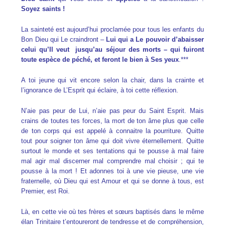
Soyez saints !
La sainteté est aujourd’hui proclamée pour tous les enfants du
Bon Dieu qui Le craindront –
Lui qui a Le pouvoir d’abaisser
celui qu’Il veut jusqu’au séjour des morts – qui fuiront
toute espèce de péché, et feront le bien à Ses yeux
.***
A toi jeune qui vit encore selon la chair, dans la crainte et
l’ignorance de L’Esprit qui éclaire, à toi cette réflexion.
N’aie pas peur de Lui, n’aie pas peur du Saint Esprit. Mais
crains de toutes tes forces, la mort de ton âme plus que celle
de ton corps qui est appelé à connaitre la pourriture. Quitte
tout pour soigner ton âme qui doit vivre éternellement. Quitte
surtout le monde et ses tentations qui te pousse à mal faire
mal agir mal discerner mal comprendre mal choisir ; qui te
pousse à la mort ! Et adonnes toi à une vie pieuse, une vie
fraternelle, où Dieu qui est Amour et qui se donne à tous, est
Premier, est Roi.
Là, en cette vie où tes frères et sœurs baptisés dans le même
élan Trinitaire t’entoureront de tendresse et de compréhension,