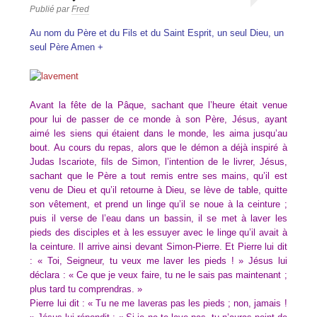
Publié par
Fred
Au nom du Père et du Fils et du Saint Esprit, un seul Dieu, un
seul Père Amen +
Avant la fête de la Pâque, sachant que l’heure était venue
pour lui de passer de ce monde à son Père, Jésus, ayant
aimé les siens qui étaient dans le monde, les aima jusqu’au
bout. Au cours du repas, alors que le démon a déjà inspiré à
Judas Iscariote, fils de Simon, l’intention de le livrer, Jésus,
sachant que le Père a tout remis entre ses mains, qu’il est
venu de Dieu et qu’il retourne à Dieu, se lève de table, quitte
son vêtement, et prend un linge qu’il se noue à la ceinture ;
puis il verse de l’eau dans un bassin, il se met à laver les
pieds des disciples et à les essuyer avec le linge qu’il avait à
la ceinture. Il arrive ainsi devant Simon-Pierre. Et Pierre lui dit
: « Toi, Seigneur, tu veux me laver les pieds ! » Jésus lui
déclara : « Ce que je veux faire, tu ne le sais pas maintenant ;
plus tard tu comprendras. »
Pierre lui dit : « Tu ne me laveras pas les pieds ; non, jamais !