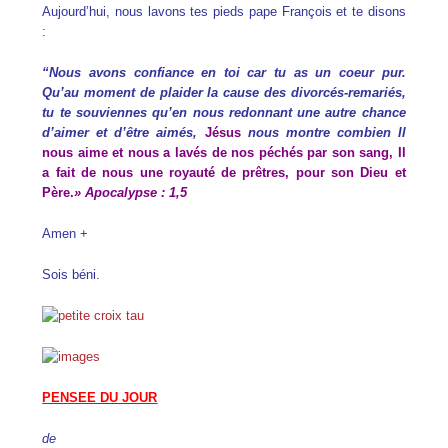
Aujourd’hui, nous lavons tes pieds pape François et te disons
:
“Nous avons confiance en toi car tu as un coeur pur.
Qu’au moment de plaider la cause des divorcés-remariés,
tu te souviennes qu’en nous redonnant une autre chance
d’aimer et d’être aimés,
Jésus
nous
montr
e
combien Il
nous aime et nous a lavés de nos péchés par son sang, Il
a fait de nous une royauté de prêtres, pour son Dieu et
Père.
» Apocalypse : 1,5
Amen +
Sois béni.
PENSEE DU JOUR
de