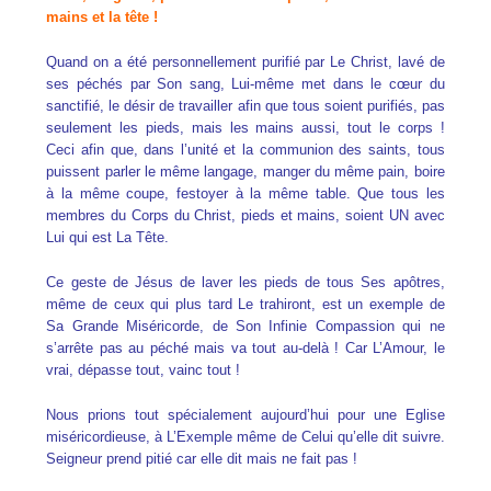
mains et la tête !
Quand on a été personnellement purifié par Le Christ, lavé de
ses péchés par Son sang, Lui-même met dans le cœur du
sanctifié, le désir de travailler afin que tous soient purifiés, pas
seulement les pieds, mais les mains aussi, tout le corps !
Ceci afin que, dans l’unité et la communion des saints, tous
puissent parler le même langage, manger du même pain, boire
à la même coupe, festoyer à la même table. Que tous les
membres du Corps du Christ, pieds et mains, soient UN avec
Lui qui est La Tête.
Ce geste de Jésus de laver les pieds de tous Ses apôtres,
même de ceux qui plus tard Le trahiront, est un exemple de
Sa Grande Miséricorde, de Son Infinie Compassion qui ne
s’arrête pas au péché mais va tout au-delà ! Car L’Amour, le
vrai, dépasse tout, vainc tout !
Nous prions tout spécialement aujourd’hui pour une Eglise
miséricordieuse, à L’Exemple même de Celui qu’elle dit suivre.
Seigneur prend pitié car elle dit mais ne fait pas !