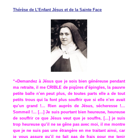
Thérèse de L’Enfant Jésus et de la Sainte Face
“«Demandez à Jésus que je sois bien généreuse pendant
ma retraite, il me CRIBLE de piqûres d’épingles, la pauvre
petite balle n’en peut plus, de toutes parts elle a de tout
petits trous qui la font plus souffrir que si elle n’en avait
qu’un grand !… Rien auprès de Jésus, sécheresse !…
Sommeil !… […] Je suis pourtant bien heureuse, heureuse
de souffrir ce que Jésus veut que je souffre, […] je suis
trop heureuse qu’il ne se gêne pas avec moi, il me montre
que je ne suis pas une étrangère en me traitant ainsi, car
je vous assure qu’il ne fait pas de frais pour me tenir