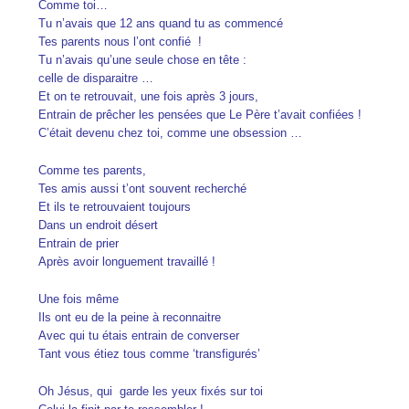
Comme toi…
Tu n’avais que 12 ans quand tu as commencé
Tes parents nous l’ont confié !
Tu n’avais qu’une seule chose en tête :
celle de disparaitre …
Et on te retrouvait, une fois après 3 jours,
Entrain de prêcher les pensées que Le Père t’avait confiées !
C’était devenu chez toi, comme une obsession …
Comme tes parents,
Tes amis aussi t’ont souvent recherché
Et ils te retrouvaient toujours
Dans un endroit désert
Entrain de prier
Après avoir longuement travaillé !
Une fois même
Ils ont eu de la peine à reconnaitre
Avec qui tu étais entrain de converser
Tant vous étiez tous comme ‘transfigurés’
Oh Jésus, qui garde les yeux fixés sur toi