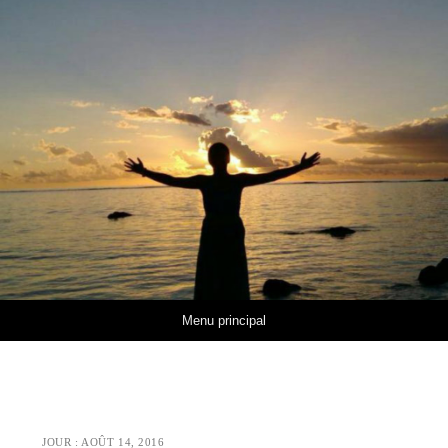
Aller au contenu
Menu principal
JOUR :
AOÛT 14, 2016