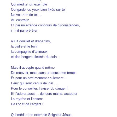
Qui médite ton exemple
Qui garde les yeux bien fixés sur toi
Ne voit rien de tel…
Au contraire…
Et par un étrange concours de circonstances,
il finit par préférer :
au lit douillet et draps fins,
la paille et le foin,
la compagnie d’animaux
et des bergers illettrés du coin…
Mais il accepte quand même
De recevoir, mais dans un deuxieme temps
Et pour un bref moment seulement :
Ceux qui sont venus de loin …
Pour le conseiller, l’aviser du danger !
Et l’adorer aussi… de leurs mains, accepter
La myrrhe et l’ensens
De l’or et de l’argent !
Qui médite ton exemple Seigneur Jésus,