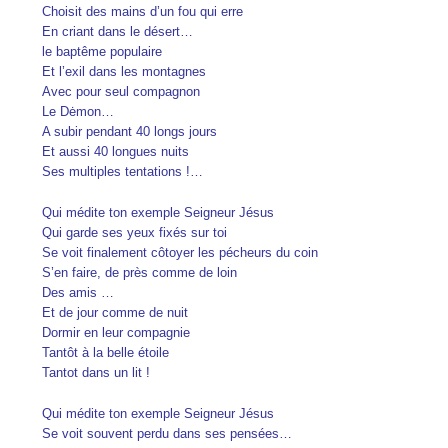
Choisit des mains d’un fou qui erre
En criant dans le désert…
le baptême populaire
Et l’exil dans les montagnes
Avec pour seul compagnon
Le Dėmon…
A subir pendant 40 longs jours
Et aussi 40 longues nuits
Ses multiples tentations !…
Qui médite ton exemple Seigneur Jésus
Qui garde ses yeux fixés sur toi
Se voit finalement côtoyer les pécheurs du coin
S’en faire, de près comme de loin
Des amis …
Et de jour comme de nuit
Dormir en leur compagnie
Tantôt à la belle étoile
Tantot dans un lit !
Qui médite ton exemple Seigneur Jésus
Se voit souvent perdu dans ses pensées…