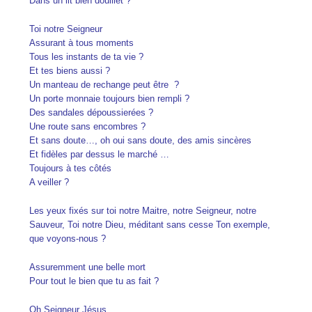
Dans un lit bien douillet ?
Toi notre Seigneur
Assurant à tous moments
Tous les instants de ta vie ?
Et tes biens aussi ?
Un manteau de rechange peut être ?
Un porte monnaie toujours bien rempli ?
Des sandales dépoussierées ?
Une route sans encombres ?
Et sans doute…, oh oui sans doute, des amis sincères
Et fidèles par dessus le marché …
Toujours à tes côtés
A veiller ?
Les yeux fixés sur toi notre Maitre, notre Seigneur, notre
Sauveur, Toi notre Dieu, méditant sans cesse Ton exemple,
que voyons-nous ?
Assuremment une belle mort
Pour tout le bien que tu as fait ?
Oh Seigneur Jésus,