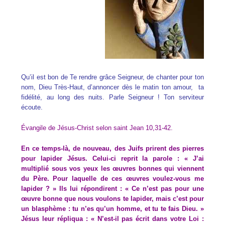
Qu’il est bon de Te rendre grâce Seigneur, de chanter pour ton
nom, Dieu Très-Haut, d’annoncer dès le matin ton amour, ta
fidélité, au long des nuits. Parle Seigneur ! Ton serviteur
écoute.
Évangile de Jésus-Christ selon saint Jean 10,31-42.
En ce temps-là, de nouveau, des Juifs prirent des pierres
pour lapider Jésus. Celui-ci reprit la parole : « J’ai
multiplié sous vos yeux les œuvres bonnes qui viennent
du Père. Pour laquelle de ces œuvres voulez-vous me
lapider ? » Ils lui répondirent : « Ce n’est pas pour une
œuvre bonne que nous voulons te lapider, mais c’est pour
un blasphème : tu n’es qu’un homme, et tu te fais Dieu. »
Jésus leur répliqua : « N’est-il pas écrit dans votre Loi :