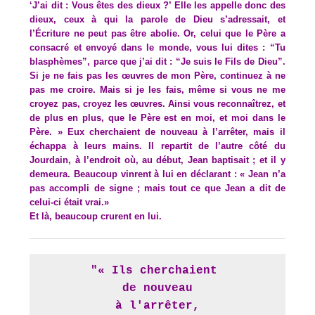
‘J’ai dit : Vous êtes des dieux ?’ Elle les appelle donc des
dieux, ceux à qui la parole de Dieu s’adressait, et
l’Écriture ne peut pas être abolie. Or, celui que le Père a
consacré et envoyé dans le monde, vous lui dites : “Tu
blasphèmes”, parce que j’ai dit : “Je suis le Fils de Dieu”.
Si je ne fais pas les œuvres de mon Père, continuez à ne
pas me croire. Mais si je les fais, même si vous ne me
croyez pas, croyez les œuvres. Ainsi vous reconnaîtrez, et
de plus en plus, que le Père est en moi, et moi dans le
Père. » Eux cherchaient de nouveau à l’arrêter, mais il
échappa à leurs mains. Il repartit de l’autre côté du
Jourdain, à l’endroit où, au début, Jean baptisait ; et il y
demeura. Beaucoup vinrent à lui en déclarant : « Jean n’a
pas accompli de signe ; mais tout ce que Jean a dit de
celui-ci était vrai.»
Et là, beaucoup crurent en lui.
"« Ils cherchaient 

de nouveau

 à l'arrêter, 
