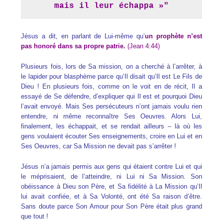
mais il leur échappa »"
Jésus a dit, en parlant de Lui-même qu’
un prophète n’est
pas honoré dans sa propre patrie.
(Jean 4:44)
Plusieurs fois, lors de Sa mission, on a cherché à l’arrêter, à
le lapider pour blasphème parce qu’Il disait qu’Il est Le Fils de
Dieu ! En plusieurs fois, comme on le voit en de récit, Il a
essayé de Se défendre, d’expliquer qui Il est et pourquoi Dieu
l’avait envoyé. Mais Ses persécuteurs n’ont jamais voulu rien
entendre, ni même reconnaître Ses Oeuvres. Alors Lui,
finalement, les échappait, et se rendait ailleurs – là où les
gens voulaient écouter Ses enseignements, croire en Lui et en
Ses Oeuvres, car Sa Mission ne devait pas s’arrêter !
Jésus n’a jamais permis aux gens qui étaient contre Lui et qui
le méprisaient, de l’atteindre, ni Lui ni Sa Mission. Son
obéissance à Dieu son Père, et Sa fidélité à La Mission qu’Il
lui avait confiée, et à Sa Volonté, ont été Sa raison d’être.
Sans doute parce Son Amour pour Son Père était plus grand
que tout !