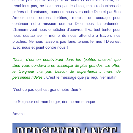
tremblons pas, ne baissons pas les bras, mais redoublons de
prières et d’oraisons; tournons nous vers notre Dieu et par Son
Amour nous serons fortifiés, remplis de courage pour
continuer notre mission comme Dieu nous l’a ordonnée.
L’Ennemi veut nous empêcher d’oeuvrer. Il va tout tenter pour
nous déstabiliser – même de nous atteindre à travers nos
proches. Ne nous laissons pas faire, tenons fermes ! Dieu est
avec nous et point contre nous !
“Doris, c’est en persévérant dans les “petites choses” que
Dieu vous conduira à en accomplir de plus grandes. En effet,
le Seigneur n’a pas besoin de super-héros… mais de
personnes fidèles”
. C’est le message que j’ai reçu hier matin.
N’est ce pas qu’il est grand notre Dieu ?!
Le Seigneur est mon berger, rien ne me manque.
Amen +