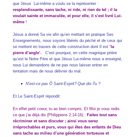
que Jésus Lui-même a voulu se la représenter :
resplendissante, sans tache, ni ride, ni rien de tel ; il la
voulait sainte et immaculée, et pour elle, il s’est livré Lui-
même
!
Jésus a donné Sa vie afin qu’en mettant en pratique Ses
Enseignements, nous soyons libérés du péché et de ceux qui
se mettent en travers de cette construction dont Il est
‘la
pierre d’angle’.
C’est pourquoi, en cette magnique prière
qu’est le Notre Père et que Jésus Lui-même nous a enseigné,
nous Lui demandons de ne pas nous laisser entrer en
tentation mais de nous délivrer du mal.
N’est-ce pas Ô Saint-Esprit? Que dis-Tu ?
Et Le Saint-Esprit répondit:
En effet petit coeur, tu as bien compris. Et Moi je vous redis
ce que j’ai déjà dis (Philippiens 2:14-16) :
Faites tout sans
récriminer et sans discuter ; ainsi vous serez
irréprochables et purs, vous qui êtes des enfants de Dieu
sans tache au milieu d’une génération tortueuse et