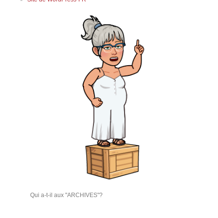
Qui a-t-il aux "ARCHIVES"?