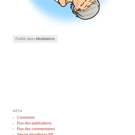
Publié dans
Meditations
Navigation des articles
MÉTA
Connexion
Flux des publications
Flux des commentaires
Site de WordPress-FR