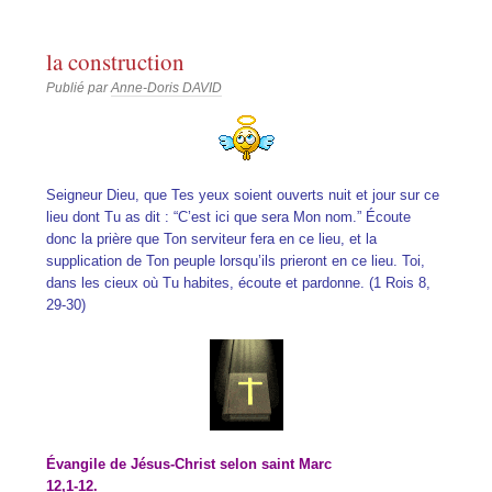
la construction
Publié par
Anne-Doris DAVID
Seigneur Dieu, que Tes yeux soient ouverts nuit et jour sur ce
lieu dont Tu as dit : “C’est ici que sera Mon nom.” Écoute
donc la prière que Ton serviteur fera en ce lieu, et la
supplication de Ton peuple lorsqu’ils prieront en ce lieu. Toi,
dans les cieux où Tu habites, écoute et pardonne. (1 Rois 8,
29-30)
Évangile de Jésus-Christ selon saint Marc
12,1-12.