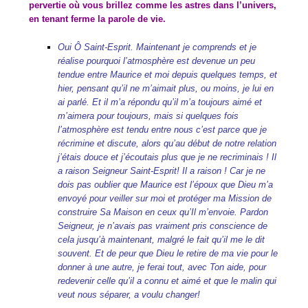
pervertie où vous brillez comme les astres dans l’univers,
en tenant ferme la parole de vie.
Oui Ô Saint-Esprit. Maintenant je comprends et je
réalise pourquoi l’atmosphère est devenue un peu
tendue entre Maurice et moi depuis quelques temps, et
hier, pensant qu’il ne m’aimait plus, ou moins, je lui en
ai parlé. Et il m’a répondu qu’il m’a toujours aimé et
m’aimera pour toujours, mais si quelques fois
l’atmosphère est tendu entre nous c’est parce que je
récrimine et discute, alors qu’au début de notre relation
j’étais douce et j’écoutais plus que je ne recriminais ! Il
a raison Seigneur Saint-Esprit! Il a raison ! Car je ne
dois pas oublier que Maurice est l’époux que Dieu m’a
envoyé pour veiller sur moi et protéger ma Mission de
construire Sa Maison en ceux qu’Il m’envoie. Pardon
Seigneur, je n’avais pas vraiment pris conscience de
cela jusqu’à maintenant, malgré le fait qu’il me le dit
souvent. Et de peur que Dieu le retire de ma vie pour le
donner à une autre, je ferai tout, avec Ton aide, pour
redevenir celle qu’il a connu et aimé et que le malin qui
veut nous séparer, a voulu changer!