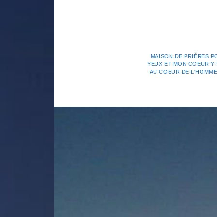
MAISON DE PRIÈRES P
YEUX ET MON COEUR Y S
AU COEUR DE L'HOMME. 