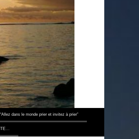
“Allez dans le monde prier et invitez à prier”
NTE…