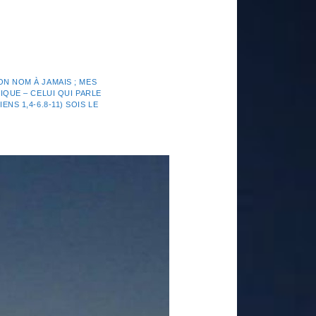
N NOM À JAMAIS ; MES
IQUE – CELUI QUI PARLE
NS 1,4-6.8-11) SOIS LE