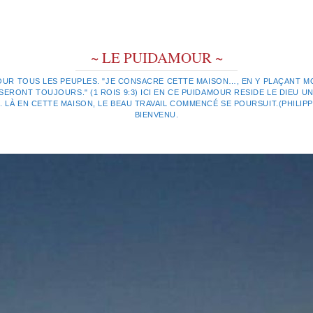
~ LE PUIDAMOUR ~
OUR TOUS LES PEUPLES. "JE CONSACRE CETTE MAISON…, EN Y PLAÇANT MO
ERONT TOUJOURS." (1 ROIS 9:3) ICI EN CE PUIDAMOUR RESIDE LE DIEU UN
LÀ EN CETTE MAISON, LE BEAU TRAVAIL COMMENCÉ SE POURSUIT.(PHILIPPIE
BIENVENU.