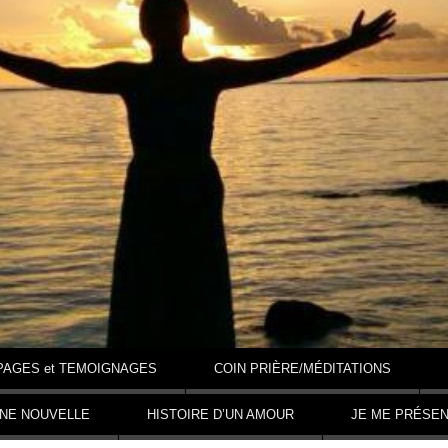
PAGES et TEMOIGNAGES
COIN PRIÈRE/MÉDITATIONS
NNE NOUVELLE
HISTOIRE D’UN AMOUR
JE ME PRÉSE