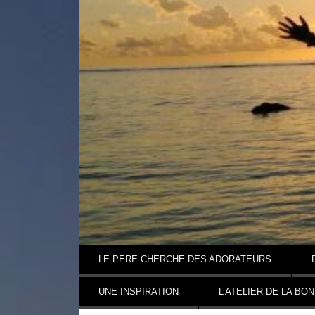
Aller au contenu
LE PERE CHERCHE DES ADORATEURS
UNE INSPIRATION
L’ATELIER DE LA BO