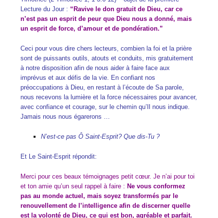
Lecture du Jour :
“Ravive le don gratuit de Dieu, car ce
n’est pas un esprit de peur que Dieu nous a donné, mais
un esprit de force, d’amour et de pondération.”
Ceci pour vous dire chers lecteurs, combien la foi et la prière
sont de puissants outils, atouts et conduits, mis gratuitement
à notre disposition afin de nous aider à faire face aux
imprévus et aux défis de la vie. En confiant nos
préoccupations à Dieu, en restant à l’écoute de Sa parole,
nous recevons la lumière et la force nécessaires pour avancer,
avec confiance et courage, sur le chemin qu’Il nous indique.
Jamais nous nous égarerons …
N’est-ce pas Ô Saint-Esprit? Que dis-Tu ?
Et Le Saint-Esprit répondit:
Merci pour ces beaux témoignages petit cœur. Je n’ai pour toi
et ton amie qu’un seul rappel à faire :
Ne vous conformez
pas au monde actuel, mais soyez transformés par le
renouvellement de l’intelligence afin de discerner quelle
est la volonté de Dieu, ce qui est bon, agréable et parfait.