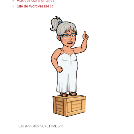
Flux des commentaires
Site de WordPress-FR
Qui a-t-il aux "ARCHIVES"?