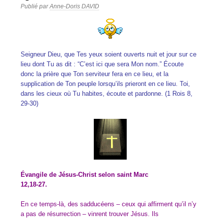
Publié par
Anne-Doris DAVID
Seigneur Dieu, que Tes yeux soient ouverts nuit et jour sur ce
lieu dont Tu as dit : “C’est ici que sera Mon nom.” Écoute
donc la prière que Ton serviteur fera en ce lieu, et la
supplication de Ton peuple lorsqu’ils prieront en ce lieu. Toi,
dans les cieux où Tu habites, écoute et pardonne. (1 Rois 8,
29-30)
Évangile de Jésus-Christ selon saint Marc
12,18-27.
En ce temps-là, des sadducéens – ceux qui affirment qu’il n’y
a pas de résurrection – vinrent trouver Jésus. Ils