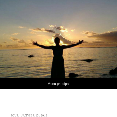
Aller au contenu
Menu principal
JOUR :
JANVIER 13, 2018