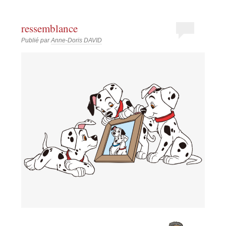
ressemblance
Publié par
Anne-Doris DAVID