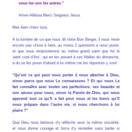
vous les uns les autres.”
Amen Alléluia Merci Seigneur Jésus.
Mes bien chers tous,
A la lumière de ce que nous dit notre Bon Berger, il nous reste
encore une chose à faire, au moins 2 questions à nous poser,
et que nous emprunterons au même grand saint que fut le
‘petit curé d’Ars’, qui en les posant à ses fidèles du dimanche,
a du se les poser d’abord à lui même car les réponses y sont :
“Qu’est ce qui peut nous porter à nous attacher à Dieu,
sinon parce que nous Le connaissons ? Et qui nous Le
fait connaître avec toutes ses perfections, ses beautés et
son amour pour nous, sinon la Parole de Dieu, qui nous
apprend tout ce qu’Il a fait pour nous et les biens qu’Il
nous prépare dans l’autre vie, si nous cherchons à lui
plaire ?”
Que Dieu nous bénisse d’y réfléchir avec la même sincérité,
et nous donne courage et force d’y remédier sans tarder si