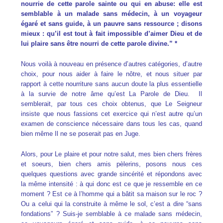
nourrie de cette parole sainte ou qui en abuse: elle est
semblable à un malade sans médecin, à un voyageur
égaré et sans guide, à un pauvre sans ressource ; disons
mieux : qu’il est tout à fait impossible d’aimer Dieu et de
lui plaire sans être nourri de cette parole divine.” *
Nous voilà à nouveau en présence d’autres catégories, d’autre
choix, pour nous aider à faire le nôtre, et nous situer par
rapport à cette nourriture sans aucun doute la plus essentielle
à la survie de notre âme qu’est La Parole de Dieu. Il
semblerait, par tous ces choix obtenus, que Le Seigneur
insiste que nous fassions cet exercice qui n’est autre qu’un
examen de conscience nécessaire dans tous les cas, quand
bien même Il ne se poserait pas en Juge.
Alors, pour Le plaire et pour notre salut, mes bien chers frères
et soeurs, bien chers amis pèlerins, posons nous ces
quelques questions avec grande sincérité et répondons avec
la même intensité : à qui donc est ce que je ressemble en ce
moment ? Est ce à l’homme qui a bâtit sa maison sur le roc ?
Ou a celui qui la construite à même le sol, c’est a dire “sans
fondations” ? Suis-je semblable à ce malade sans médecin,