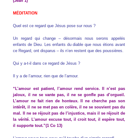
(Jean 1)
MÉDITATION
Quel est ce regard que Jésus pose sur nous ?
Un regard qui change – désormais nous serons appelés
enfants de Dieu. Les enfants du diable que nous étions avant
ce Regard, ont disparus – ils n’en restent que des poussières.
Qui y a-t-il dans ce regard de Jésus ?
Il y a de l’amour, rien que de l’amour.
“L’amour est patient, l’amour rend service. Il n’est pas
jaloux, il ne se vante pas, il ne se gonfle pas d’orgueil.
L’amour ne fait rien de honteux. Il ne cherche pas son
intérêt, il ne se met pas en colère, il ne se souvient pas du
mal. Il ne se réjouit pas de l’injustice, mais il se réjouit de
la vérité. L’amour excuse tout, il croit tout, il espère tout,
il supporte tout.”(1 Co 13)