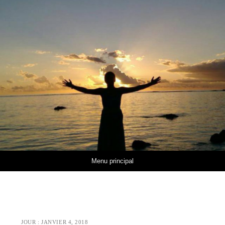
Aller au contenu
Menu principal
JOUR :
JANVIER 4, 2018