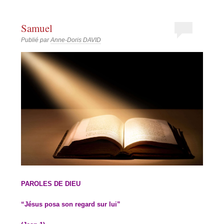
Samuel
Publié par
Anne-Doris DAVID
PAROLES DE DIEU
“Jésus posa son regard sur lui”