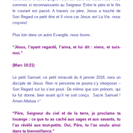
sommes si reconnaissants au Seigneur. Entre le père et le fils
le courant est passé. A travers ce père, Jesus a touché de
Son Regard ce petit être et Il vivra car Jésus est La Vie, nous
croyons!
Plus loin dans un autre Evangile, nous lisons :
“Jésus, l’ayant regardé, l’aima, et lui dit : viens, et suis-
moi.”
(Marc 10:21)
Le petit Samuel, ce petit miraculé du 4 janvier 2018, sera un
disciple de Jésus. Rien ni personne ne pourra s’y interposer –
Son Regard sur lui s’est posé. De même que son prénom, qui
lui fut donné, bien avant qu’il ne soit conçu. Sacré Samuel !
Amen Alleluia +”
“Père, Seigneur du ciel et de la terre, je proclame ta
louange : ce que tu as caché aux sages et aux savants, tu
l’as révélé aux tout-petits. Oui, Père, tu l’as voulu ainsi
dans ta bienveillance.”