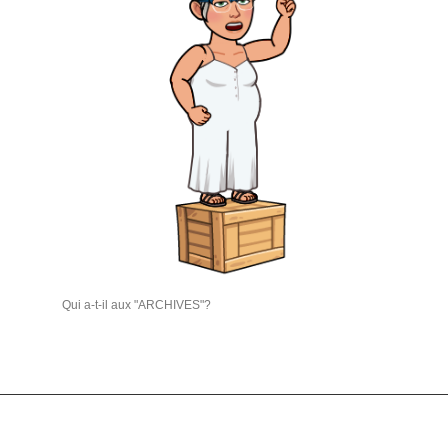
Qui a-t-il aux "ARCHIVES"?