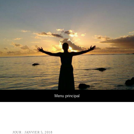
Aller au contenu
Menu principal
JOUR :
JANVIER 5, 2018