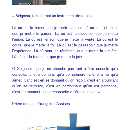
« Seigneur, fais de moi un instrument de ta paix,
Là où est la haine, que je mette l’amour.
Là où est l’offense,
que je mette le pardon.
Là où est la discorde, que je mette
l’union.
Là où est l’erreur, que je mette la vérité.
Là où est le
doute, que je mette la foi.
Là où est le désespoir, que je mette
l’espérance.
Là où sont les ténèbres, que je mette la lumière.
Là où est la tristesse, que je mette la joie.
O Seigneur, que je ne cherche pas tant à
être consolé qu’à
consoler,
à être compris qu’à comprendre,
à être aimé qu’à
aimer.
Car c’est en se donnant qu’on reçoit,
c’est en s’oubliant
qu’on se retrouve,
c’est en pardonnant qu’on est pardonné,
c’est en mourant qu’on ressuscite à l’éternelle vie. »
Prière de saint François d’Assises