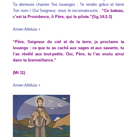
Ta demeure chanter Tes louanges ; Te rendre grâce et bénir
Ton nom ! Oui Seigneur, nous le reconnaissons :
“Ce bateau,
c’est ta Providence, ô Père, qui le pilote.”(Sg.14:2-3)
Amen Alleluia +
“Père, Seigneur du ciel et de la terre, je proclame ta
louange : ce que tu as caché aux sages et aux savants, tu
l’as révélé aux tout-petits. Oui, Père, tu l’as voulu ainsi
dans ta bienveillance.”
(Mt 11)
Amen Alléluia +