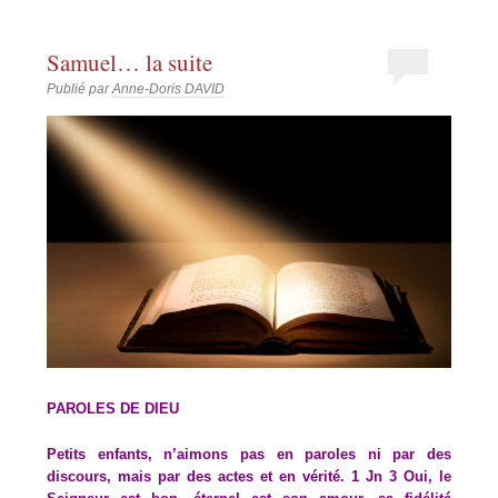
Samuel… la suite
Publié par
Anne-Doris DAVID
PAROLES DE DIEU
Petits enfants, n’aimons pas en paroles ni par des
discours, mais par des actes et en vérité. 1 Jn 3 Oui, le