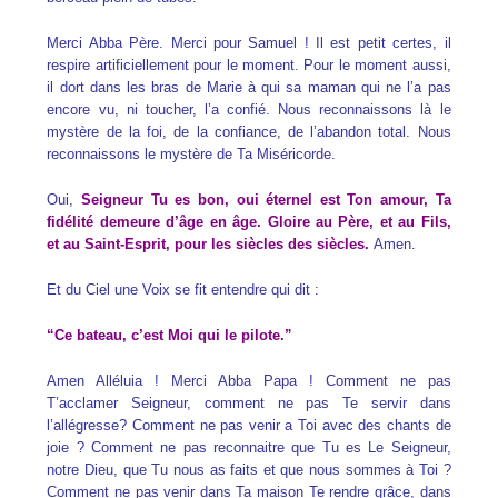
Merci Abba Père. Merci pour Samuel ! Il est petit certes, il
respire artificiellement pour le moment. Pour le moment aussi,
il dort dans les bras de Marie à qui sa maman qui ne l’a pas
encore vu, ni toucher, l’a confié. Nous reconnaissons là le
mystère de la foi, de la confiance, de l’abandon total. Nous
reconnaissons le mystère de Ta Miséricorde.
Oui,
Seigneur Tu es bon, oui éternel est Ton amour, Ta
fidélité demeure d’âge en âge. Gloire au Père, et au Fils,
et au Saint-Esprit, pour les siècles des siècles.
Amen.
Et du Ciel une Voix se fit entendre qui dit :
“Ce bateau, c’est Moi qui le pilote.”
Amen Alléluia ! Merci Abba Papa ! Comment ne pas
T’acclamer Seigneur, comment ne pas Te servir dans
l’allégresse? Comment ne pas venir a Toi avec des chants de
joie ? Comment ne pas reconnaitre que Tu es Le Seigneur,
notre Dieu, que Tu nous as faits et que nous sommes à Toi ?
Comment ne pas venir dans Ta maison Te rendre grâce, dans