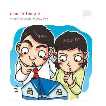
dans le Temple
Publié par
Anne-Doris DAVID