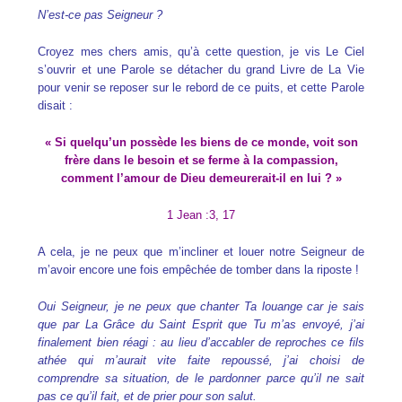
N’est-ce pas Seigneur ?
Croyez mes chers amis, qu’à cette question, je vis Le Ciel
s’ouvrir et une Parole se détacher du grand Livre de La Vie
pour venir se reposer sur le rebord de ce puits, et cette Parole
disait :
« Si quelqu’un possède les biens de ce monde, voit son
frère dans le besoin et se ferme à la compassion,
comment l’amour de Dieu demeurerait-il en lui ? »
1 Jean :3, 17
A cela, je ne peux que m’incliner et louer notre Seigneur de
m’avoir encore une fois empêchée de tomber dans la riposte !
Oui Seigneur, je ne peux que chanter Ta louange car je sais
que par La Grâce du Saint Esprit que Tu m’as envoyé, j’ai
finalement bien réagi : au lieu d’accabler de reproches ce fils
athée qui m’aurait vite faite repoussé, j’ai choisi de
comprendre sa situation, de le pardonner parce qu’il ne sait
pas ce qu’il fait, et de prier pour son salut.