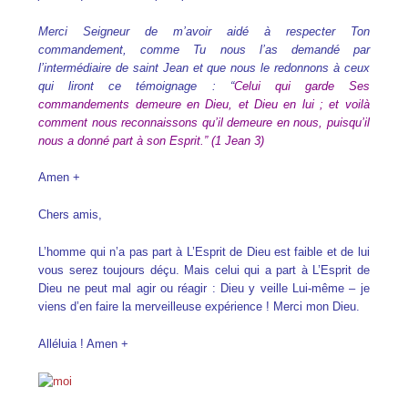
Merci Seigneur de m’avoir aidé à respecter Ton
commandement, comme Tu nous l’as demandé par
l’intermédiaire de saint Jean et que nous le redonnons à ceux
qui liront ce témoignage : “
Celui qui garde Ses
commandements demeure en Dieu, et Dieu en lui ; et voilà
comment nous reconnaissons qu’il demeure en nous, puisqu’il
nous a donné part à son Esprit.” (1 Jean 3)
Amen +
Chers amis,
L’homme qui n’a pas part à L’Esprit de Dieu est faible et de lui
vous serez toujours déçu. Mais celui qui a part à L’Esprit de
Dieu ne peut mal agir ou réagir : Dieu y veille Lui-même – je
viens d’en faire la merveilleuse expérience ! Merci mon Dieu.
Alléluia ! Amen +